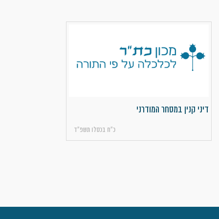
דיני קנין במסחר המודרני
כ״ח בכסלו תשפ״ד