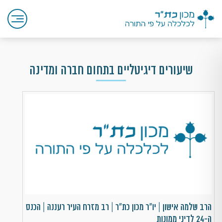
שיעורים דיגיטליים בתחום חברה ומדינה
הרב שלמה אישון | יו"ר מכון כת"ר | רב מזרח העיר רעננה | הכנס
ה-24 לדיני ממונות