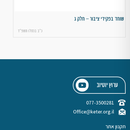
שוחד בפקידי ציבור – חלק ג
כ״ב בכסלו תשפ״ד
ערוץ יוטיוב
077-3500281
Office@keter.org.il
תקנון אתר