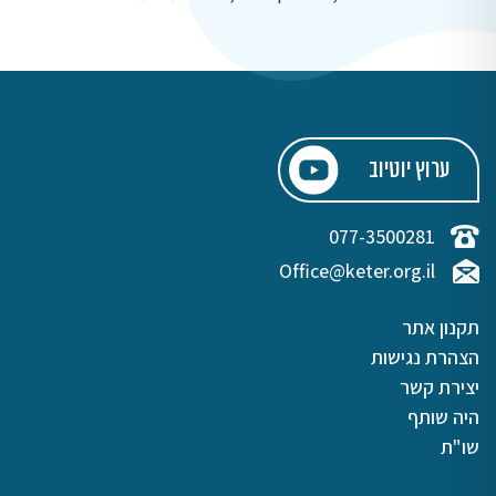
ערוץ יוטיוב
077-3500281
Office@keter.org.il
תקנון אתר
הצהרת נגישות
יצירת קשר
היה שותף
שו"ת