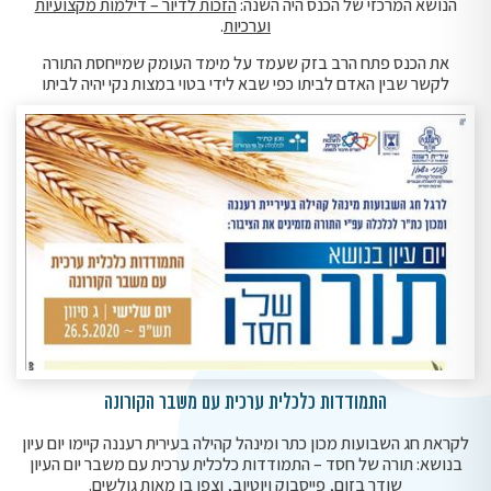
הנושא המרכזי של הכנס היה השנה:
הזכות לדיור – דילמות מקצועיות
וערכיות
.
את הכנס פתח הרב בזק שעמד על מימד העומק שמייחסת התורה
לקשר שבין האדם לביתו כפי שבא לידי בטוי במצות נקי יהיה לביתו
התמודדות כלכלית ערכית עם משבר הקורונה
לקראת חג השבועות מכון כתר ומינהל קהילה בעירית רעננה קיימו יום עיון
בנושא: תורה של חסד – התמודדות כלכלית ערכית עם משבר יום העיון
שודר בזום, פייסבוק ויוטיוב, וצפו בו מאות גולשים.