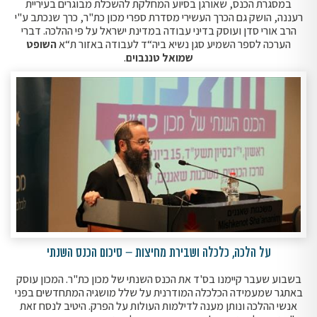
במסגרת הכנס, שאורגן בסיוע המחלקת להשכלת מבוגרים בעיריית
רעננה, הושק גם הכרך העשירי מסדרת ספרי מכון כת"ר, כרך שנכתב ע"י
הרב אורי סדן ועוסק בדיני עבודה במדינת ישראל על פי ההלכה. דברי
הערכה לספר השמיע סגן נשיא ביה“ד לעבודה באזור ת“א
השופט
שמואל טננבוים
.
על הלכה, כלכלה ושבירת מחיצות – סיכום הכנס השנתי
בשבוע שעבר קיימנו בס'ד את הכנס השנתי של מכון כת"ר. המכון עוסק
באתגר שמעמידה הכלכלה המודרנית על שלל מושגיה המתחדשים בפני
אנשי ההלכה ונותן מענה לדילמות העולות על הפרק. היטיב לנסח זאת