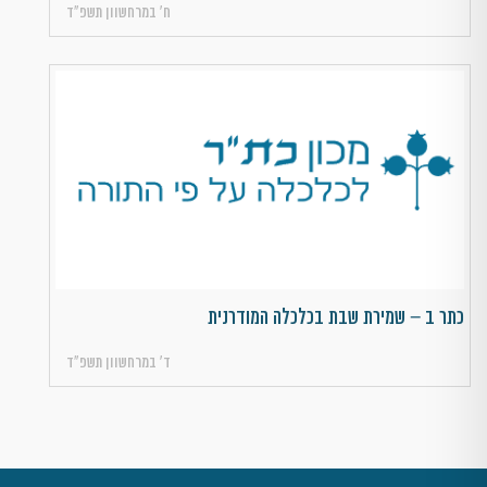
ח׳ במרחשוון תשפ״ד
כתר ב – שמירת שבת בכלכלה המודרנית
ד׳ במרחשוון תשפ״ד