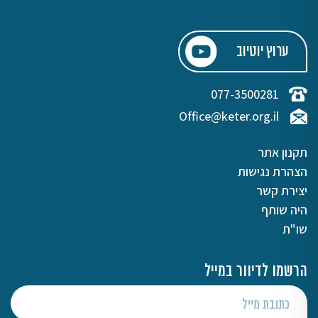
ערוץ יוטיוב
077-3500281
Office@keter.org.il
תקנון אתר
הצהרת נגישות
יצירת קשר
היה שותף
שו"ת
הרשמו לדיוור במייל